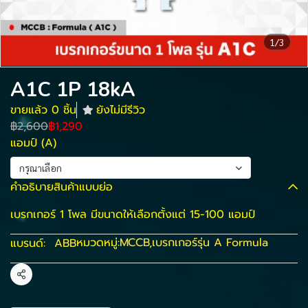
1/3
A1C 1P 18kA
ขายแล้ว 0 ชิ้น
ยังไม่มีรีวิว
฿2,600
฿1,290
แอมป์ (A)
กรุณาเลือก
คำอธิบายสินค้าแบบย่อ
เบรกเกอร์ 1 โพล มีขนาดให้เลือกตั้งแต่ 15-100 แอมป์
หมวดหมู่:
MCCB
,
เบรกเกอร์รุ่น A Formula
แบรนด์:
ABB
แชร์