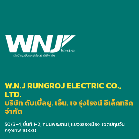
W.N.J RUNGROJ ELECTRIC CO.,
LTD.
บริษัท ดับเบิ้ลยู. เอ็น. เจ รุ่งโรจน์ อีเล็คทริค
จำกัด
50/3-4, ชั้นที่ 1-2, ถนนพระราม1, แขวงรองเมือง, เขตปทุมวัน
กรุงเทพ 10330