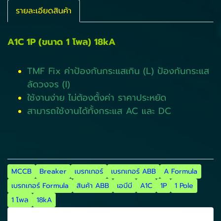
รายละเอียดสินค้า
A1C 1P (ขนาด 1 โพล) 18kA
TMF Fix ค่าป้องกันกระแสเกิน (L) ป้องกันกระแส
ลัดวงจร (I)
ใช้งานง่าย ไม่ต้องตั้งค่า ราคาประหยัด
สามารถใช้งานได้ทั้งกระแส AC และ DC
MCCB
Breaker
เบรกเกอร์
เบรกเกอร์ ABB
A Formula
เบรกเกอร์ Formula
สินค้า ABB
เอบีบี
A1C
1P
1 Pole
1 โพล
18kA