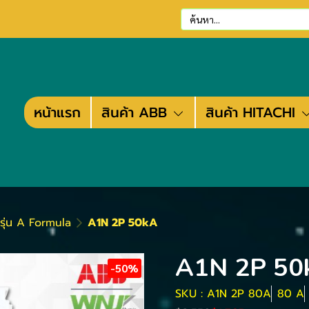
หน้าแรก
สินค้า ABB
สินค้า HITACHI
์รุ่น A Formula
A1N 2P 50kA
A1N 2P 50
-50%
SKU : A1N 2P 80A
80 A