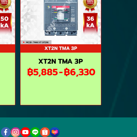
XT2N TMA 3P
฿5,885
-
฿6,330