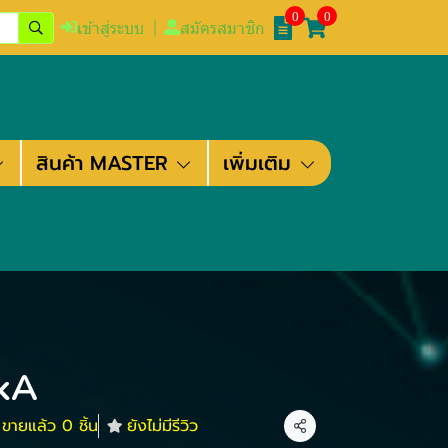
0
0
เข้าสู่ระบบ
สมัครสมาชิก
สินค้า MASTER
เพิ่มเติม
kA
ขายแล้ว 0 ชิ้น
ยังไม่มีรีวิว
แชร์