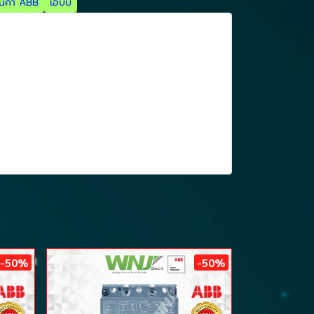
ินค้า ABB
เอบีบี
-50%
-50%