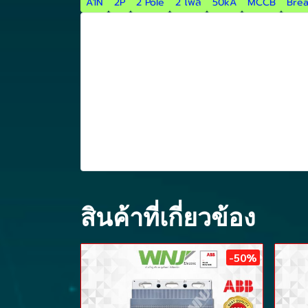
A1N
2P
2 Pole
2 โพล
50kA
MCCB
Bre
สินค้าที่เกี่ยวข้อง
-50%