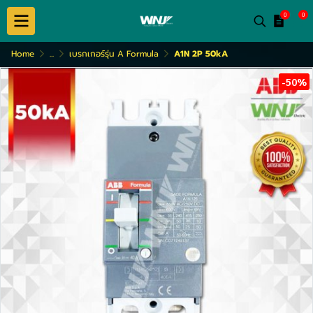
0
0
Home
...
เบรกเกอร์รุ่น A Formula
A1N 2P 50kA
-50%