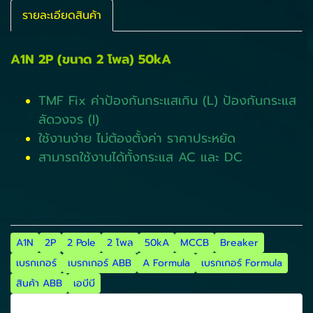
รายละเอียดสินค้า
A1N 2P (ขนาด 2 โพล) 50kA
TMF Fix ค่าป้องกันกระแสเกิน (L) ป้องกันกระแส
ลัดวงจร (I)
ใช้งานง่าย ไม่ต้องตั้งค่า ราคาประหยัด
สามารถใช้งานได้ทั้งกระแส AC และ DC
A1N
2P
2 Pole
2 โพล
50kA
MCCB
Breaker
เบรกเกอร์
เบรกเกอร์ ABB
A Formula
เบรกเกอร์ Formula
สินค้า ABB
เอบีบี