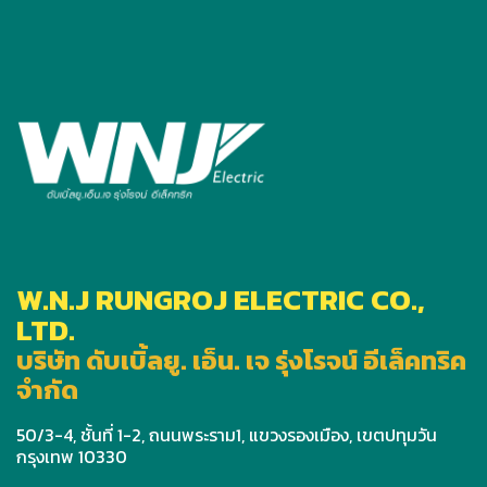
W.N.J RUNGROJ ELECTRIC CO.,
LTD.
บริษัท ดับเบิ้ลยู. เอ็น. เจ รุ่งโรจน์ อีเล็คทริค
จำกัด
50/3-4, ชั้นที่ 1-2, ถนนพระราม1, แขวงรองเมือง, เขตปทุมวัน
กรุงเทพ 10330