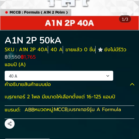
1/3
A1N 2P 50kA
SKU : A1N 2P 40A
40 A
ขายแล้ว 0 ชิ้น
ยังไม่มีรีวิว
฿3,550
฿1,765
แอมป์ (A)
40 A
คำอธิบายสินค้าแบบย่อ
เบรกเกอร์ 2 โพล มีขนาดให้เลือกตั้งแต่ 16-125 แอมป์
หมวดหมู่:
MCCB
,
เบรกเกอร์รุ่น A Formula
แบรนด์:
ABB
แชร์