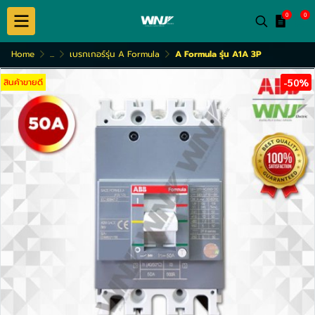
0
0
Home
...
เบรกเกอร์รุ่น A Formula
A Formula รุ่น A1A 3P
สินค้าขายดี
-50%