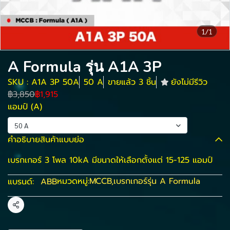
1/1
A Formula รุ่น A1A 3P
SKU : A1A 3P 50A
50 A
ขายแล้ว 3 ชิ้น
ยังไม่มีรีวิว
฿3,850
฿1,915
แอมป์ (A)
50 A
คำอธิบายสินค้าแบบย่อ
เบรกเกอร์ 3 โพล 10kA มีขนาดให้เลือกตั้งแต่ 15-125 แอมป์
หมวดหมู่:
MCCB
,
เบรกเกอร์รุ่น A Formula
แบรนด์:
ABB
แชร์