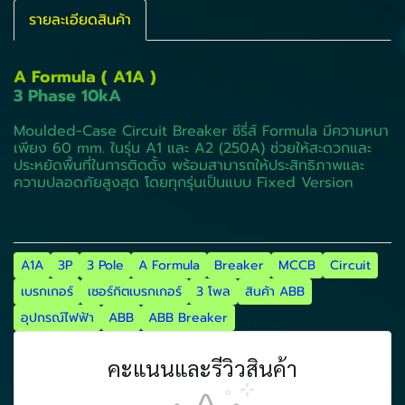
รายละเอียดสินค้า
A Formula ( A1A )
3 Phase 10kA
Moulded-Case Circuit Breaker ซีรี่ส์ Formula มีความหนา
เพียง 60 mm. ในรุ่น A1 และ A2 (250A) ช่วยให้สะดวกและ
ประหยัดพื้นที่ในการติดตั้ง พร้อมสามารถให้ประสิทธิภาพและ
ความปลอดภัยสูงสุด โดยทุกรุ่นเป็นแบบ Fixed Version
A1A
3P
3 Pole
A Formula
Breaker
MCCB
Circuit
เบรกเกอร์
เซอร์กิตเบรกเกอร์
3 โพล
สินค้า ABB
อุปกรณ์ไฟฟ้า
ABB
ABB Breaker
คะแนนและรีวิวสินค้า