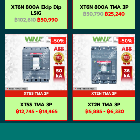
XT6N 800A Ekip Dip
XT6N 800A TMA 3P
LSIG
฿50,790
฿25,240
฿102,610
฿50,990
-50%
-50%
XT5S TMA 3P
XT2N TMA 3P
฿12,745
-
฿14,465
฿5,885
-
฿6,330