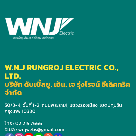
W.N.J RUNGROJ ELECTRIC CO.,
LTD.
บริษัท ดับเบิ้ลยู. เอ็น. เจ รุ่งโรจน์ อีเล็คทริค
จำกัด
50/3-4, ชั้นที่ 1-2, ถนนพระราม1, แขวงรองเมือง, เขตปทุมวัน
กรุงเทพ 10330
โทร : 02 215 7666
อีเมล : wnjwebs@gmail.com