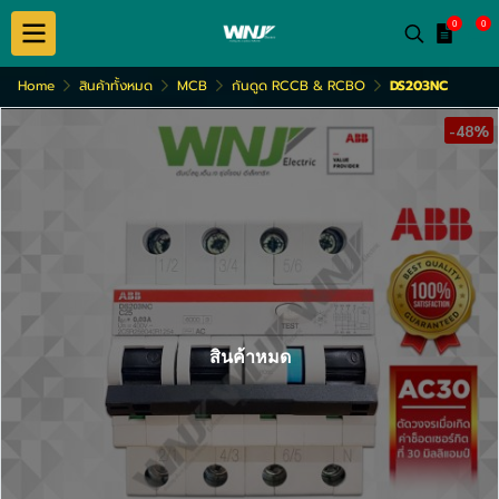
0
0
Home
สินค้าทั้งหมด
MCB
กันดูด RCCB & RCBO
DS203NC
-48%
สินค้าหมด