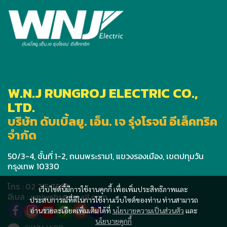
W.N.J RUNGROJ ELECTRIC CO.,
LTD.
บริษัท ดับเบิ้ลยู. เอ็น. เจ รุ่งโรจน์ อีเล็คทริค
จำกัด
50/3-4, ชั้นที่ 1-2, ถนนพระราม1, แขวงรองเมือง, เขตปทุมวัน
กรุงเทพ 10330
โทร : 02 215 7666
เว็บไซต์นี้มีการใช้งานคุกกี้ เพื่อเพิ่มประสิทธิภาพและ
อีเมล : wnjwebs@gmail.com
ประสบการณ์ที่ดีในการใช้งานเว็บไซต์ของท่าน ท่านสามารถ
อ่านรายละเอียดเพิ่มเติมได้ที่
นโยบายความเป็นส่วนตัว
และ
นโยบายคุกกี้