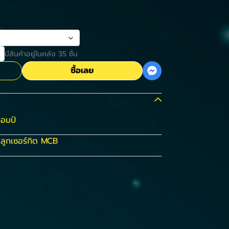
มีสินค้าอยู่ในคลัง 35 ชิ้น
ซื้อเลย
แอมป์
,
ลูกเซอร์กิต MCB