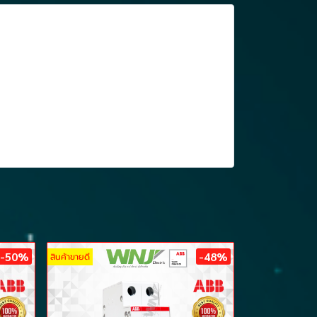
-50%
-48%
สินค้าขายดี