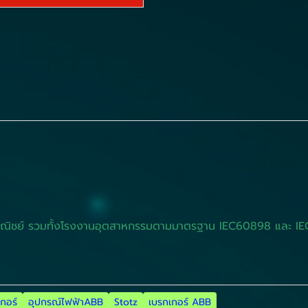
ารพาณิชย์ รวมทั้งโรงงานอุตสาหกรรมตามมาตรฐาน IEC60898 และ I
กอร์
อุปกรณ์ไฟฟ้าABB
Stotz
เบรกเกอร์ ABB