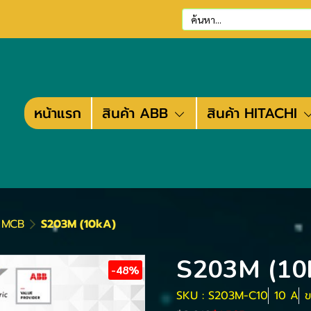
หน้าแรก
สินค้า ABB
สินค้า HITACHI
ต MCB
S203M (10kA)
S203M (10
-48%
SKU : S203M-C10
10 A
ข