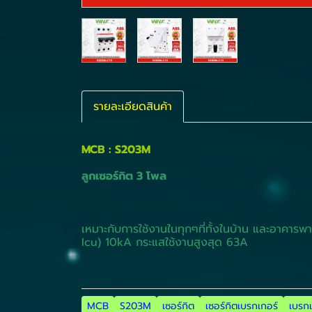
รายละเอียดสินค้า
MCB : S203M
ลูกเซอร์กิต 3 โพล
เหมาะกับการใช้งานในทุกๆที่ทั้งในบ้าน และอาค
Icu) 10kA กระแสใช้งานสูงสุด 63A
MCB
S203M
เซอร์กิต
เซอร์กิตเบรกเกอร์
เบรกเ