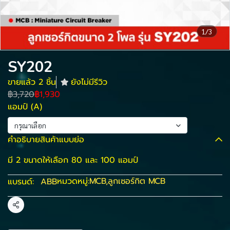
1/3
SY202
ขายแล้ว 2 ชิ้น
ยังไม่มีรีวิว
฿3,720
฿1,930
แอมป์ (A)
กรุณาเลือก
คำอธิบายสินค้าแบบย่อ
มี 2 ขนาดให้เลือก 80 และ 100 แอมป์
หมวดหมู่:
MCB
,
ลูกเซอร์กิต MCB
แบรนด์:
ABB
แชร์