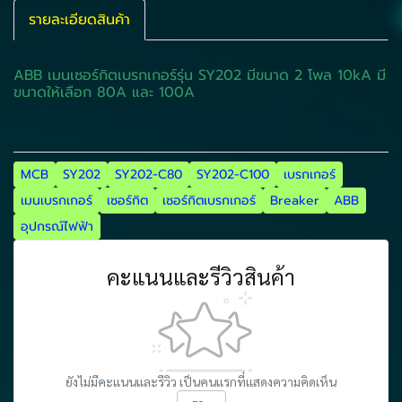
รายละเอียดสินค้า
ABB เมนเซอร์กิตเบรกเกอร์รุ่น SY202 มีขนาด 2 โพล 10kA มี
ขนาดให้เลือก 80A และ 100A
MCB
SY202
SY202-C80
SY202-C100
เบรกเกอร์
เมนเบรกเกอร์
เซอร์กิต
เซอร์กิตเบรกเกอร์
Breaker
ABB
อุปกรณ์ไฟฟ้า
คะแนนและรีวิวสินค้า
ยังไม่มีคะแนนและรีวิว เป็นคนแรกที่แสดงความคิดเห็น