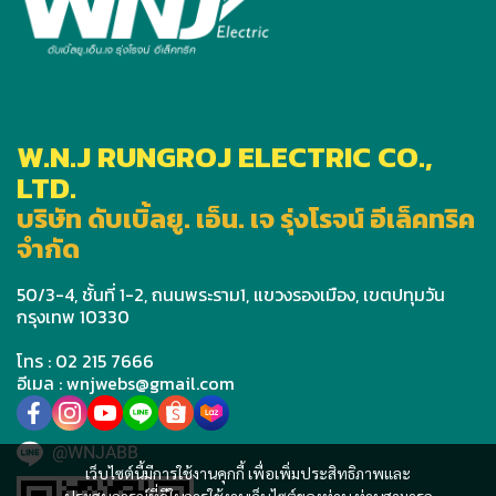
W.N.J RUNGROJ ELECTRIC CO.,
LTD.
บริษัท ดับเบิ้ลยู. เอ็น. เจ รุ่งโรจน์ อีเล็คทริค
จำกัด
50/3-4, ชั้นที่ 1-2, ถนนพระราม1, แขวงรองเมือง, เขตปทุมวัน
กรุงเทพ 10330
โทร : 02 215 7666
อีเมล : wnjwebs@gmail.com
@WNJABB
เว็บไซต์นี้มีการใช้งานคุกกี้ เพื่อเพิ่มประสิทธิภาพและ