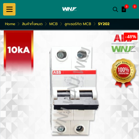
0
0
Home
สินค้าทั้งหมด
MCB
ลูกเซอร์กิต MCB
SY202
-48%