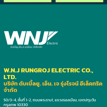
W.N.J RUNGROJ ELECTRIC CO.,
LTD.
บริษัท ดับเบิ้ลยู. เอ็น. เจ รุ่งโรจน์ อีเล็คทริค
จำกัด
50/3-4, ชั้นที่ 1-2, ถนนพระราม1, แขวงรองเมือง, เขตปทุมวัน
กรุงเทพ 10330