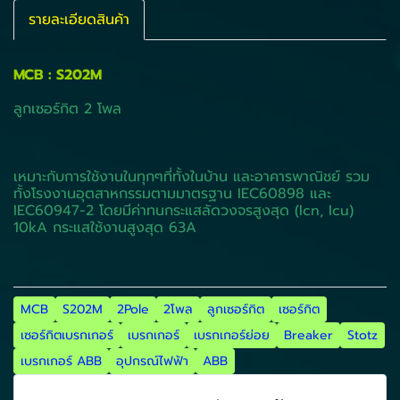
รายละเอียดสินค้า
MCB : S202M
ลูกเซอร์กิต 2 โพล
เหมาะกับการใช้งานในทุกๆที่ทั้งในบ้าน และอาคารพาณิชย์ รวม
ทั้งโรงงานอุตสาหกรรมตามมาตรฐาน IEC60898 และ
IEC60947-2 โดยมีค่าทนกระแสลัดวงจรสูงสุด (Icn, Icu)
10kA กระแสใช้งานสูงสุด 63A
MCB
S202M
2Pole
2โพล
ลูกเซอร์กิต
เซอร์กิต
เซอร์กิตเบรกเกอร์
เบรกเกอร์
เบรกเกอร์ย่อย
Breaker
Stotz
เบรกเกอร์ ABB
อุปกรณ์ไฟฟ้า
ABB