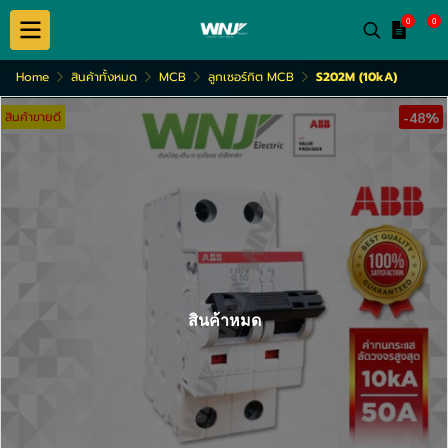
0
0
Home
สินค้าทั้งหมด
MCB
ลูกเซอร์กิต MCB
S202M (10kA)
สินค้าขายดี
-48%
สินค้าหมด