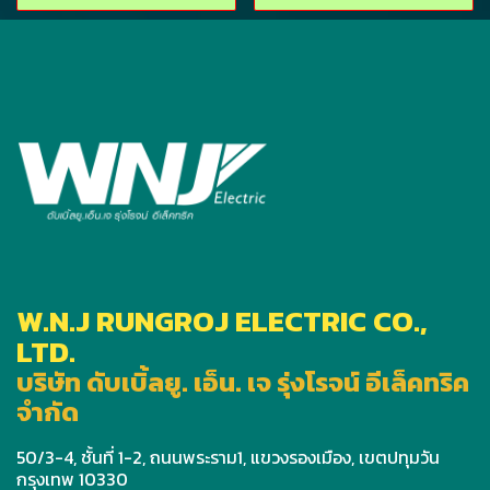
W.N.J RUNGROJ ELECTRIC CO.,
LTD.
บริษัท ดับเบิ้ลยู. เอ็น. เจ รุ่งโรจน์ อีเล็คทริค
จำกัด
50/3-4, ชั้นที่ 1-2, ถนนพระราม1, แขวงรองเมือง, เขตปทุมวัน
กรุงเทพ 10330