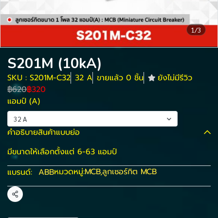
1/3
S201M (10kA)
SKU : S201M-C32
32 A
ขายแล้ว 0 ชิ้น
ยังไม่มีรีวิว
฿620
฿320
แอมป์ (A)
32 A
คำอธิบายสินค้าแบบย่อ
มีขนาดให้เลือกตั้งแต่ 6-63 แอมป์
หมวดหมู่:
MCB
,
ลูกเซอร์กิต MCB
แบรนด์:
ABB
แชร์