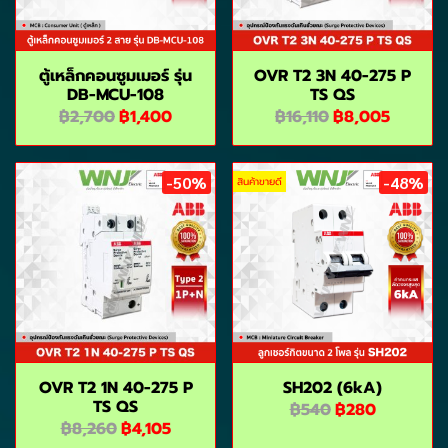
ตู้เหล็กคอนซูมเมอร์ รุ่น
OVR T2 3N 40-275 P
DB-MCU-108
TS QS
฿2,700
฿1,400
฿16,110
฿8,005
-50%
-48%
สินค้าขายดี
OVR T2 1N 40-275 P
SH202 (6kA)
TS QS
฿540
฿280
฿8,260
฿4,105