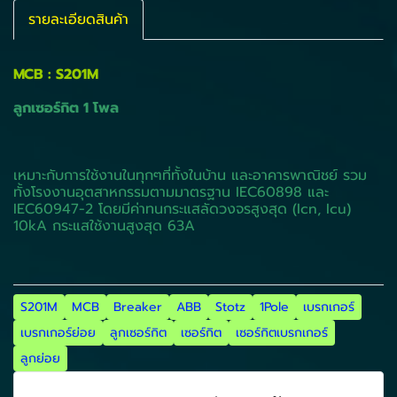
รายละเอียดสินค้า
MCB : S201M
ลูกเซอร์กิต 1 โพล
เหมาะกับการใช้งานในทุกๆที่ทั้งในบ้าน และอาคารพาณิชย์ รวม
ทั้งโรงงานอุตสาหกรรมตามมาตรฐาน IEC60898 และ
IEC60947-2 โดยมีค่าทนกระแสลัดวงจรสูงสุด (Icn, Icu)
10kA กระแสใช้งานสูงสุด 63A
S201M
MCB
Breaker
ABB
Stotz
1Pole
เบรกเกอร์
เบรกเกอร์ย่อย
ลูกเซอร์กิต
เซอร์กิต
เซอร์กิตเบรกเกอร์
ลูกย่อย