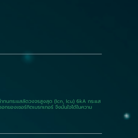
ค่าทนกระแสลัดวงจรสูงสุด (Icn, Icu) 6kA กระแส
ออกของเซอร์กิตเบรกเกอร์ จึงมั่นใจได้ในความ