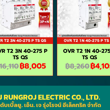
R T2 3N 40-275 P
OVR T2 1N 40-27
TS QS
TS QS
฿8,005
฿4,10
16,110
฿8,260
J RUNGROJ ELECTRIC CO., LTD.
ดับเบิ้ลยู. เอ็น. เจ รุ่งโรจน์ อีเล็คทริค จำกัด