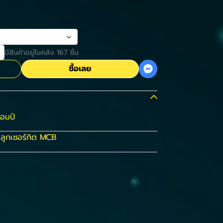
มีสินค้าอยู่ในคลัง 167 ชิ้น
ซื้อเลย
แอมป์
,
ลูกเซอร์กิต MCB