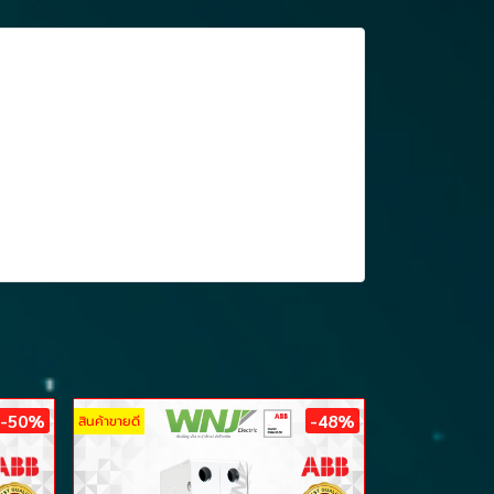
-50%
-48%
สินค้าขายดี