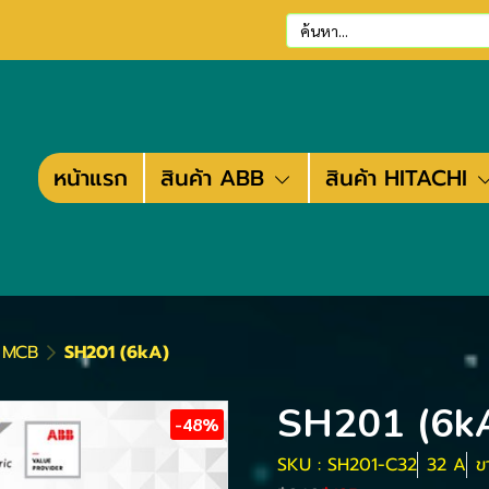
หน้าแรก
สินค้า ABB
สินค้า HITACHI
ต MCB
SH201 (6kA)
SH201 (6k
-48%
SKU : SH201-C32
32 A
ข