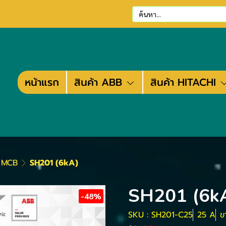
หน้าแรก
สินค้า ABB
สินค้า HITACHI
ต MCB
SH201 (6kA)
SH201 (6k
-48%
SKU : SH201-C25
25 A
ข