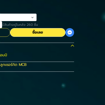
มีสินค้าอยู่ในคลัง 260 ชิ้น
ซื้อเลย
แอมป์
,
ลูกเซอร์กิต MCB