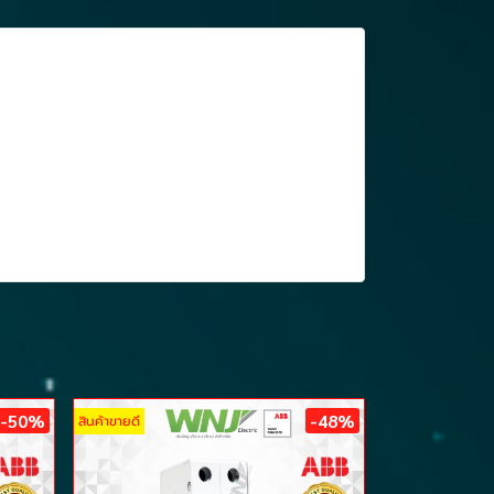
-50%
-48%
สินค้าขายดี