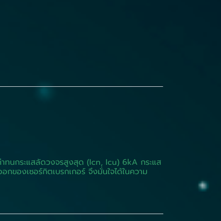
ค่าทนกระแสลัดวงจรสูงสุด (Icn, Icu) 6kA กระแส
ออกของเซอร์กิตเบรกเกอร์ จึงมั่นใจได้ในความ