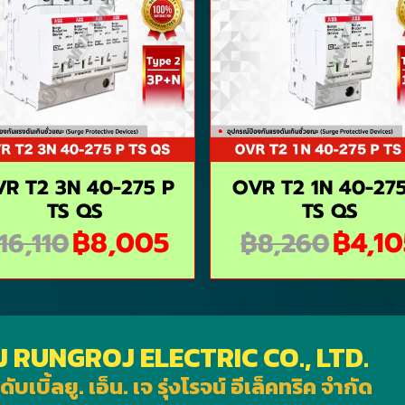
R T2 3N 40-275 P
OVR T2 1N 40-27
TS QS
TS QS
฿8,005
฿4,10
16,110
฿8,260
J RUNGROJ ELECTRIC CO., LTD.
ดับเบิ้ลยู. เอ็น. เจ รุ่งโรจน์ อีเล็คทริค จำกัด