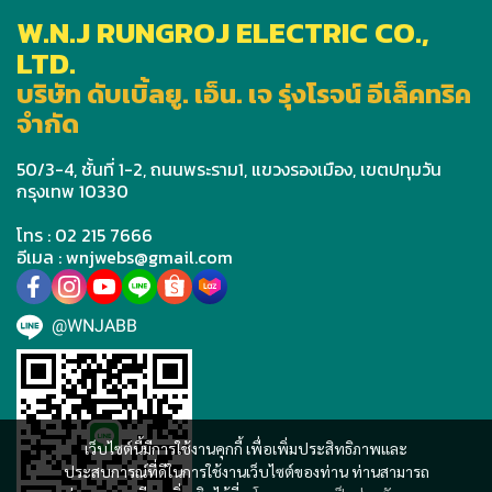
W.N.J RUNGROJ ELECTRIC CO.,
LTD.
บริษัท ดับเบิ้ลยู. เอ็น. เจ รุ่งโรจน์ อีเล็คทริค
จำกัด
50/3-4, ชั้นที่ 1-2, ถนนพระราม1, แขวงรองเมือง, เขตปทุมวัน
กรุงเทพ 10330
โทร : 02 215 7666
อีเมล : wnjwebs@gmail.com
@WNJABB
เว็บไซต์นี้มีการใช้งานคุกกี้ เพื่อเพิ่มประสิทธิภาพและ
ประสบการณ์ที่ดีในการใช้งานเว็บไซต์ของท่าน ท่านสามารถ