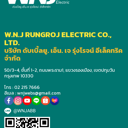
W.N.J RUNGROJ ELECTRIC CO.,
LTD.
บริษัท ดับเบิ้ลยู. เอ็น. เจ รุ่งโรจน์ อีเล็คทริค
จำกัด
50/3-4, ชั้นที่ 1-2, ถนนพระราม1, แขวงรองเมือง, เขตปทุมวัน
กรุงเทพ 10330
โทร : 02 215 7666
อีเมล : wnjwebs@gmail.com
@WNJABB