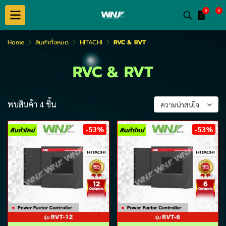
0
0
Home
สินค้าทั้งหมด
HITACHI
RVC & RVT
RVC & RVT
พบสินค้า 4 ชิ้น
ความน่าสนใจ
-53%
-53%
สินค้าใหม่
สินค้าใหม่