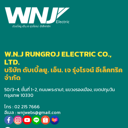
W.N.J RUNGROJ ELECTRIC CO.,
LTD.
บริษัท ดับเบิ้ลยู. เอ็น. เจ รุ่งโรจน์ อีเล็คทริค
จำกัด
50/3-4, ชั้นที่ 1-2, ถนนพระราม1, แขวงรองเมือง, เขตปทุมวัน
กรุงเทพ 10330
โทร : 02 215 7666
อีเมล : wnjwebs@gmail.com