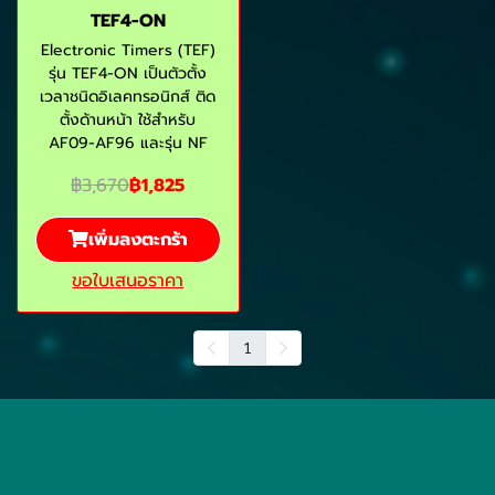
TEF4-ON
Electronic Timers (TEF)
รุ่น TEF4-ON เป็นตัวตั้ง
เวลาชนิดอิเลคทรอนิกส์ ติด
ตั้งด้านหน้า ใช้สำหรับ
AF09-AF96 และรุ่น NF
฿3,670
฿1,825
เพิ่มลงตะกร้า
ขอใบเสนอราคา
1