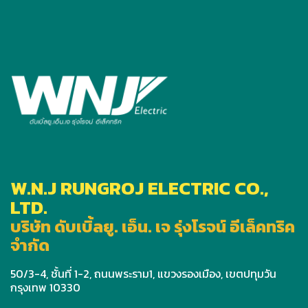
W.N.J RUNGROJ ELECTRIC CO.,
LTD.
บริษัท ดับเบิ้ลยู. เอ็น. เจ รุ่งโรจน์ อีเล็คทริค
จำกัด
50/3-4, ชั้นที่ 1-2, ถนนพระราม1, แขวงรองเมือง, เขตปทุมวัน
กรุงเทพ 10330